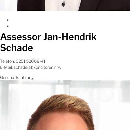
Assessor Jan-Hendrik
Schade
Telefon: 0251 52008-41
E-Mail: schade(at)konditoren.nrw
Geschäftsführung