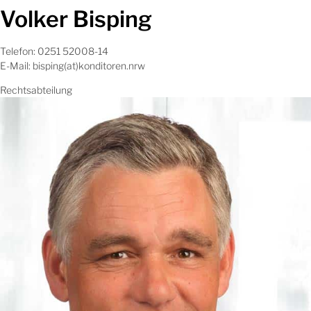
Volker Bisping
Telefon: 0251 52008-14
E-Mail: bisping(at)konditoren.nrw
Rechtsabteilung