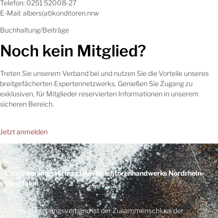
Telefon: 0251 52008-27
E-Mail: albers(at)konditoren.nrw
Buchhaltung/Beiträge
Noch kein Mitglied?
Treten Sie unserem Verband bei und nutzen Sie die Vorteile unseres
breitgefächerten Expertennetzwerks. Genießen Sie Zugang zu
exklusiven, für Mitglieder reservierten Informationen in unserem
sicheren Bereich.
Jetzt anmelden
Landesinnungsverband des Konditorenhandwerks Nordrhein-
Westfalen
Der Landesinnungsverband ist der Zusammenschluss der