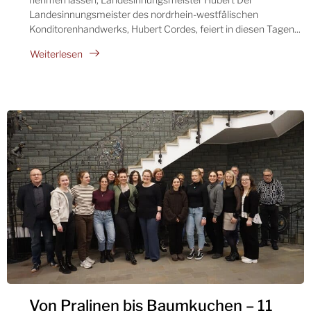
Landesinnungsmeister des nordrhein-westfälischen
Konditorenhandwerks, Hubert Cordes, feiert in diesen Tagen...
Weiterlesen
Von Pralinen bis Baumkuchen – 11