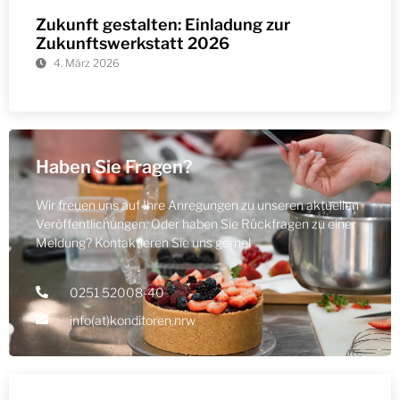
Zukunft gestalten: Einladung zur
Zukunftswerkstatt 2026
4. März 2026
Haben Sie Fragen?
Wir freuen uns auf Ihre Anregungen zu unseren aktuellen
Veröffentlichungen. Oder haben Sie Rückfragen zu einer
Meldung? Kontaktieren Sie uns gerne!
0251 52008-40
info(at)konditoren.nrw