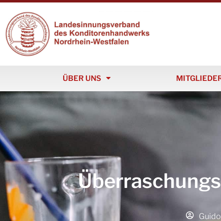
ÜBER UNS
MITGLIEDE
Überraschungs
Guido