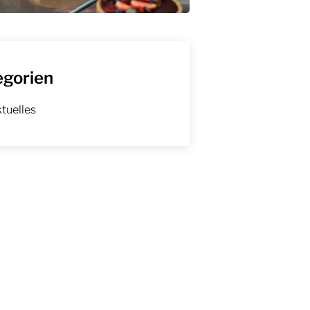
egorien
tuelles