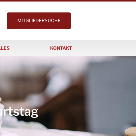
MITGLIEDERSUCHE
LLES
KONTAKT
rtstag