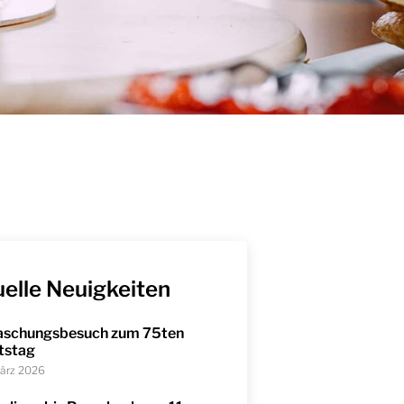
elle Neuigkeiten
aschungsbesuch zum 75ten
tstag
März 2026