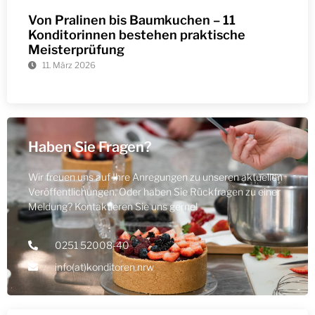
Von Pralinen bis Baumkuchen – 11
Konditorinnen bestehen praktische
Meisterprüfung
11. März 2026
Haben Sie Fragen?
Wir freuen uns auf Ihre Anregungen zu unseren aktuellen
Veröffentlichungen. Oder haben Sie Rückfragen zu einer
Meldung? Kontaktieren Sie uns gerne!
0251 52008-40
info(at)konditoren.nrw