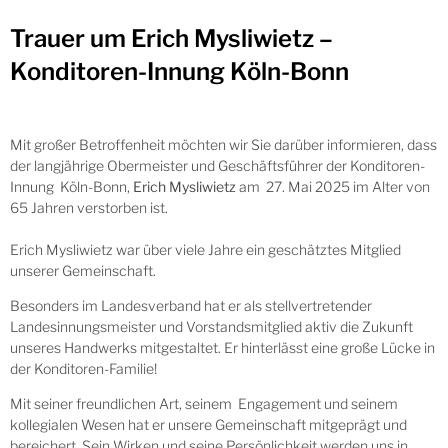
Trauer um Erich Mysliwietz –
Konditoren-Innung Köln-Bonn
Mit großer Betroffenheit möchten wir Sie darüber informieren, dass
der langjährige Obermeister und Geschäftsführer der Konditoren-
Innung Köln-Bonn,
Erich Mysliwietz
am 27. Mai 2025 im Alter von
65 Jahren verstorben ist.
Erich Mysliwietz war über viele Jahre ein geschätztes Mitglied
unserer Gemeinschaft.
Besonders im Landesverband hat er als stellvertretender
Landesinnungsmeister und Vorstandsmitglied aktiv die Zukunft
unseres Handwerks mitgestaltet. Er hinterlässt eine große Lücke in
der Konditoren-Familie!
Mit seiner freundlichen Art, seinem Engagement und seinem
kollegialen Wesen hat er unsere Gemeinschaft mitgeprägt und
bereichert. Sein Wirken und seine Persönlichkeit werden uns in